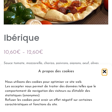
Ibérique
10,60
€
–
12,60
€
Sauce tomate, mozzarella, chorizo, poivrons, oignons, oeuf, olives
A propos des cookies
Gamme « Les Classiques »
Nous utilisons des cookies pour optimiser ce site web.
Les accepter nous permet de traiter des données telles que le
comportement de navigation des visiteurs ou d'établir des
statistiques (anonymes).
Refuser les cookies peut avoir un effet négatif sur certaines
+
-
AJOUTER AU PANIER
caractéristiques et fonctions du site.