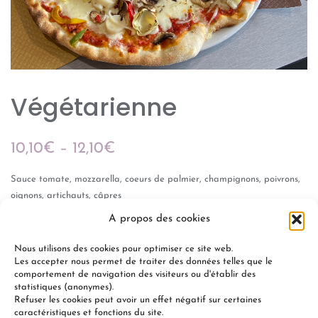
Végétarienne
10,10
€
–
12,10
€
Sauce tomate, mozzarella, coeurs de palmier, champignons, poivrons,
oignons, artichauts, câpres
A propos des cookies
Gamme « Les Classiques »
Nous utilisons des cookies pour optimiser ce site web.
Les accepter nous permet de traiter des données telles que le
comportement de navigation des visiteurs ou d'établir des
statistiques (anonymes).
Refuser les cookies peut avoir un effet négatif sur certaines
+
-
AJOUTER AU PANIER
caractéristiques et fonctions du site.