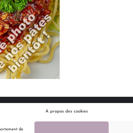
A propos des cookies
 des données personnelles
Politique de cookies
Administr
mportement de