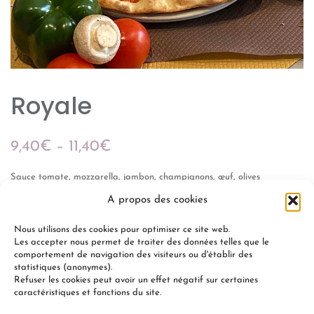
Royale
9,40
€
–
11,40
€
Sauce tomate, mozzarella, jambon, champignons, œuf, olives
A propos des cookies
Gamme « Les Classiques »
Nous utilisons des cookies pour optimiser ce site web.
Les accepter nous permet de traiter des données telles que le
comportement de navigation des visiteurs ou d'établir des
statistiques (anonymes).
Refuser les cookies peut avoir un effet négatif sur certaines
+
-
AJOUTER AU PANIER
caractéristiques et fonctions du site.