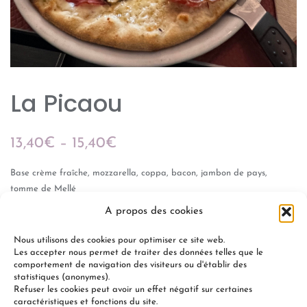
La Picaou
13,40
€
–
15,40
€
Base crème fraîche, mozzarella, coppa, bacon, jambon de pays,
tomme de Mellé
A propos des cookies
Gamme « Les spécialités »
Nous utilisons des cookies pour optimiser ce site web.
Les accepter nous permet de traiter des données telles que le
comportement de navigation des visiteurs ou d'établir des
statistiques (anonymes).
Refuser les cookies peut avoir un effet négatif sur certaines
+
-
AJOUTER AU PANIER
caractéristiques et fonctions du site.